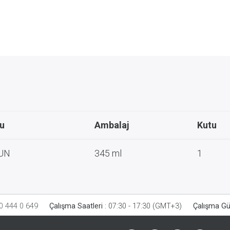
u
Ambalaj
Kutu
UN
345 ml
1
0 444 0 649
Çalışma Saatleri
:
07:30 - 17:30 (GMT+3)
Çalışma Gü