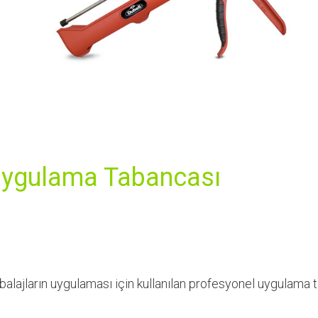
Uygulama Tabancası
ajların uygulaması için kullanılan profesyonel uygulama t