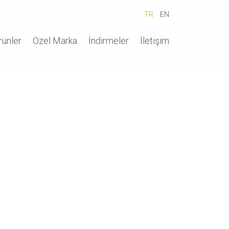
TR
EN
rünler
Özel Marka
İndirmeler
İletişim