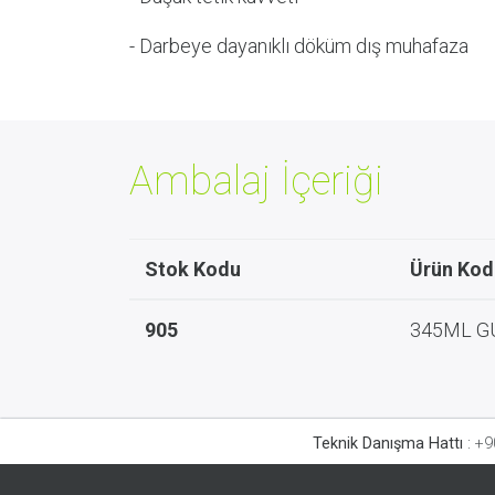
- Darbeye dayanıklı döküm dış muhafaza
Ambalaj İçeriği
Stok Kodu
Ürün Kod
905
345ML G
Teknik Danışma Hattı
:
+9