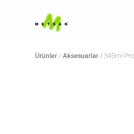
Ürünler
/
Aksesuarlar
/ 345ml Pr