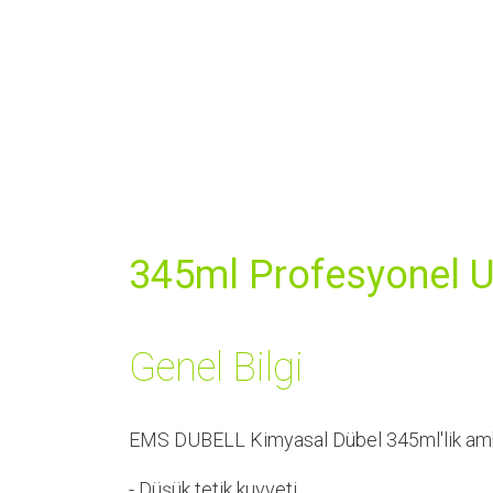
345ml Profesyonel 
Genel Bilgi
EMS DUBELL Kimyasal Dübel 345ml'lik ambal
- Düşük tetik kuvveti