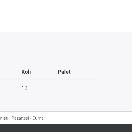
Koli
Palet
12
nleri
:
Pazartesi - Cuma