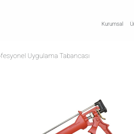
Kurumsal
Ü
ofesyonel Uygulama Tabancası