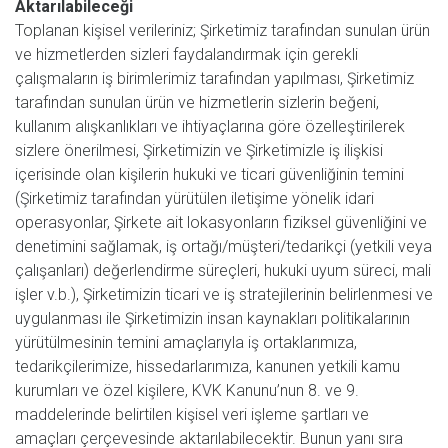
Aktarılabileceği
Toplanan kişisel verileriniz; Şirketimiz tarafından sunulan ürün
ve hizmetlerden sizleri faydalandırmak için gerekli
çalışmaların iş birimlerimiz tarafından yapılması, Şirketimiz
tarafından sunulan ürün ve hizmetlerin sizlerin beğeni,
kullanım alışkanlıkları ve ihtiyaçlarına göre özelleştirilerek
sizlere önerilmesi, Şirketimizin ve Şirketimizle iş ilişkisi
içerisinde olan kişilerin hukuki ve ticari güvenliğinin temini
(Şirketimiz tarafından yürütülen iletişime yönelik idari
operasyonlar, Şirkete ait lokasyonların fiziksel güvenliğini ve
denetimini sağlamak, iş ortağı/müşteri/tedarikçi (yetkili veya
çalışanları) değerlendirme süreçleri, hukuki uyum süreci, mali
işler v.b.), Şirketimizin ticari ve iş stratejilerinin belirlenmesi ve
uygulanması ile Şirketimizin insan kaynakları politikalarının
yürütülmesinin temini amaçlarıyla iş ortaklarımıza,
tedarikçilerimize, hissedarlarımıza, kanunen yetkili kamu
kurumları ve özel kişilere, KVK Kanunu’nun 8. ve 9.
maddelerinde belirtilen kişisel veri işleme şartları ve
amaçları çerçevesinde aktarılabilecektir. Bunun yanı sıra