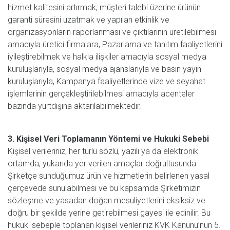
hizmet kalitesini artırmak, müşteri talebi üzerine ürünün
garanti süresini uzatmak ve yapılan etkinlik ve
organizasyonların raporlanması ve çıktılarının üretilebilmesi
amacıyla üretici firmalara, Pazarlama ve tanıtım faaliyetlerini
iyileştirebilmek ve halkla ilişkiler amacıyla sosyal medya
kuruluşlarıyla, sosyal medya ajanslarıyla ve basın yayın
kuruluşlarıyla, Kampanya faaliyetlerinde vize ve seyahat
işlemlerinin gerçekleştirilebilmesi amacıyla acenteler
bazında yurtdışına aktarılabilmektedir.
3. Kişisel Veri Toplamanın Yöntemi ve Hukuki Sebebi
Kişisel verileriniz, her türlü sözlü, yazılı ya da elektronik
ortamda, yukarıda yer verilen amaçlar doğrultusunda
Şirketçe sunduğumuz ürün ve hizmetlerin belirlenen yasal
çerçevede sunulabilmesi ve bu kapsamda Şirketimizin
sözleşme ve yasadan doğan mesuliyetlerini eksiksiz ve
doğru bir şekilde yerine getirebilmesi gayesi ile edinilir. Bu
hukuki sebeple toplanan kişisel verileriniz KVK Kanunu’nun 5.