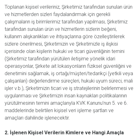
Toplanan kişisel verileriniz, Şirketimiz tarafından sunulan ürün
ve hizmetlerden sizleri faydalandırmak için gerekli
çalışmaların iş birimlerimiz tarafından yapılması, Şirketimiz
tarafından sunulan ürün ve hizmetlerin sizlerin beğeni,
kullanım alışkanlıkları ve ihtiyaçlarına göre özelleştirilerek
sizlere önerilmesi, Şirketimizin ve Şirketimizle iş ilişkisi
içerisinde olan kişilerin hukuki ve ticari güvenliğinin temini
(Şirketimiz tarafından yürütülen iletişime yönelik idari
operasyonlar, Şirkete ait lokasyonların fiziksel güvenliğini ve
denetimini sağlamak, iş ortağı/müşteri/tedarikçi (yetkili veya
çalışanları) değerlendirme süreçleri, hukuki uyum süreci, mali
işler v.b.), Şirketimizin ticari ve iş stratejilerinin belirlenmesi ve
uygulanması ve Şirketimizin insan kaynakları politikalarının
yürütülmesinin temini amaçlarıyla KVK Kanunu’nun 5. ve 6.
maddelerinde belirtilen kişisel veri işleme şartları ve
amaçları dahilinde işlenecektir.
2. İşlenen Kişisel Verilerin Kimlere ve Hangi Amaçla