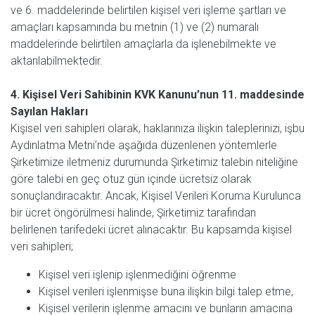
ve 6. maddelerinde belirtilen kişisel veri işleme şartları ve
amaçları kapsamında bu metnin (1) ve (2) numaralı
maddelerinde belirtilen amaçlarla da işlenebilmekte ve
aktarılabilmektedir.
4. Kişisel Veri Sahibinin KVK Kanunu’nun 11. maddesinde
Sayılan Hakları
Kişisel veri sahipleri olarak, haklarınıza ilişkin taleplerinizi, işbu
Aydınlatma Metni’nde aşağıda düzenlenen yöntemlerle
Şirketimize iletmeniz durumunda Şirketimiz talebin niteliğine
göre talebi en geç otuz gün içinde ücretsiz olarak
sonuçlandıracaktır. Ancak, Kişisel Verileri Koruma Kurulunca
bir ücret öngörülmesi halinde, Şirketimiz tarafından
belirlenen tarifedeki ücret alınacaktır. Bu kapsamda kişisel
veri sahipleri;
Kişisel veri işlenip işlenmediğini öğrenme
Kişisel verileri işlenmişse buna ilişkin bilgi talep etme,
Kişisel verilerin işlenme amacını ve bunların amacına