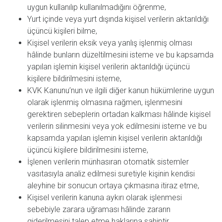
uygun kullanılıp kullanılmadığını öğrenme,
Yurt içinde veya yurt dışında kişisel verilerin aktarıldığı
üçüncü kişileri bilme,
Kişisel verilerin eksik veya yanlış işlenmiş olması
hâlinde bunların düzeltilmesini isteme ve bu kapsamda
yapılan işlemin kişisel verilerin aktarıldığı üçüncü
kişilere bildirilmesini isteme,
KVK Kanunu’nun ve ilgili diğer kanun hükümlerine uygun
olarak işlenmiş olmasına rağmen, işlenmesini
gerektiren sebeplerin ortadan kalkması hâlinde kişisel
verilerin silinmesini veya yok edilmesini isteme ve bu
kapsamda yapılan işlemin kişisel verilerin aktarıldığı
üçüncü kişilere bildirilmesini isteme,
İşlenen verilerin münhasıran otomatik sistemler
vasıtasıyla analiz edilmesi suretiyle kişinin kendisi
aleyhine bir sonucun ortaya çıkmasına itiraz etme,
Kişisel verilerin kanuna aykırı olarak işlenmesi
sebebiyle zarara uğraması hâlinde zararın
giderilmesini talep etme haklarına sahiptir.