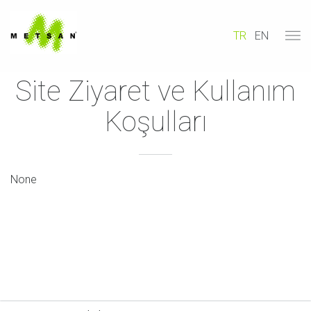
TR
EN
Site Ziyaret ve Kullanım
Koşulları
None