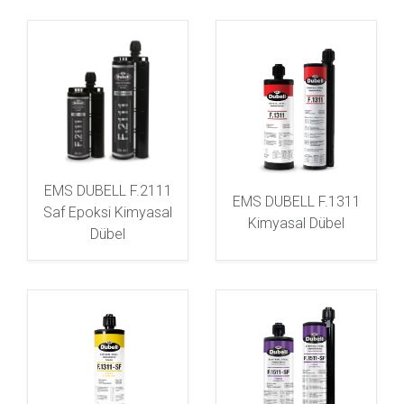
EMS DUBELL F.2111
EMS DUBELL F.1311
Saf Epoksi Kimyasal
Kimyasal Dübel
Dübel