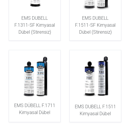
EMS DUBELL
EMS DUBELL
F.1311-SF Kimyasal
F.1511-SF Kimyasal
Dübel (Stirensiz)
Dübel (Stirensiz)
EMS DÜBELL F.1711
EMS DUBELL F.1511
Kimyasal Dübel
Kimyasal Dübel